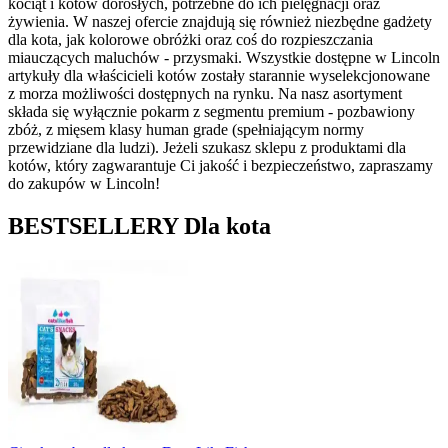
kociąt i kotów dorosłych, potrzebne do ich pielęgnacji oraz
żywienia. W naszej ofercie znajdują się również niezbędne gadżety
dla kota, jak kolorowe obróżki oraz coś do rozpieszczania
miauczących maluchów - przysmaki. Wszystkie dostępne w Lincoln
artykuły dla właścicieli kotów zostały starannie wyselekcjonowane
z morza możliwości dostępnych na rynku. Na nasz asortyment
składa się wyłącznie pokarm z segmentu premium - pozbawiony
zbóż, z mięsem klasy human grade (spełniającym normy
przewidziane dla ludzi). Jeżeli szukasz sklepu z produktami dla
kotów, który zagwarantuje Ci jakość i bezpieczeństwo, zapraszamy
do zakupów w Lincoln!
BESTSELLERY
Dla kota