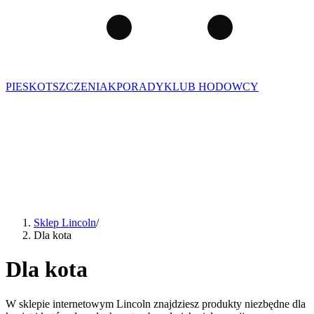
PIES
KOT
SZCZENIAK
PORADY
KLUB HODOWCY
Sklep Lincoln
/
Dla kota
Dla kota
W sklepie internetowym Lincoln znajdziesz produkty niezbędne dla