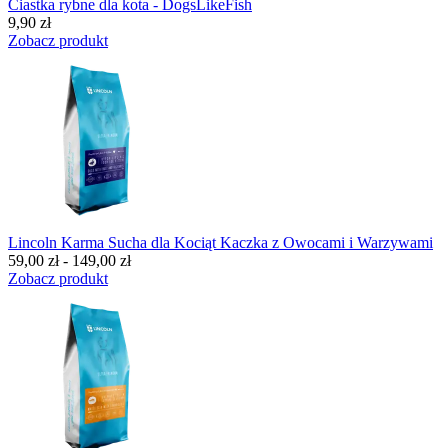
Ciastka rybne dla kota - DogsLikeFish
9,90 zł
Zobacz produkt
Lincoln Karma Sucha dla Kociąt Kaczka z Owocami i Warzywami
59,00 zł - 149,00 zł
Zobacz produkt