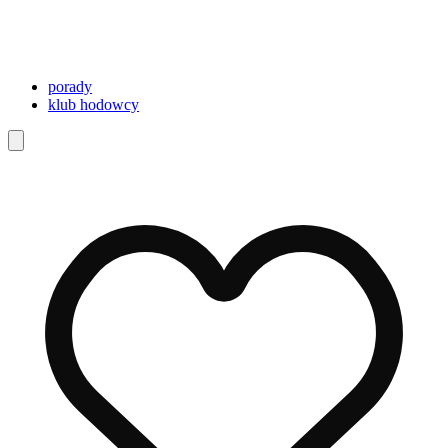
porady
klub hodowcy