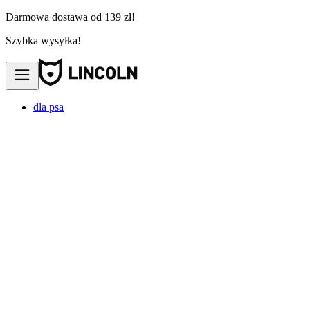
Darmowa dostawa od 139 zł!
Szybka wysyłka!
dla psa