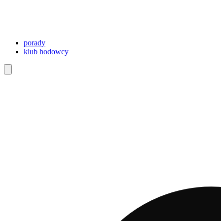
porady
klub hodowcy