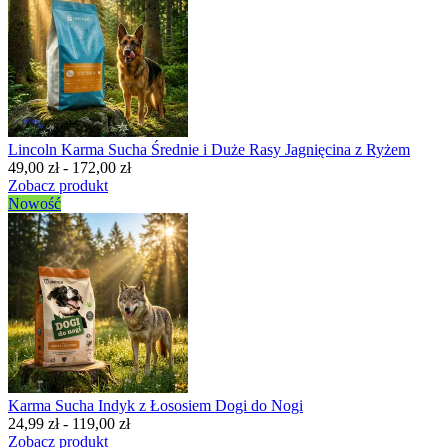
Lincoln Karma Sucha Średnie i Duże Rasy Jagnięcina z Ryżem
49,00 zł - 172,00 zł
Zobacz produkt
Nowość
Karma Sucha Indyk z Łososiem Dogi do Nogi
24,99 zł - 119,00 zł
Zobacz produkt