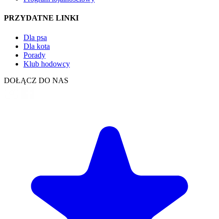
PRZYDATNE LINKI
Dla psa
Dla kota
Porady
Klub hodowcy
DOŁĄCZ DO NAS