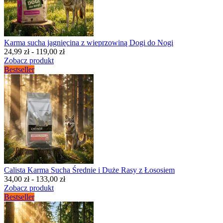
Karma sucha jagnięcina z wieprzowiną Dogi do Nogi
24,99 zł - 119,00 zł
Zobacz produkt
Bestseller
Calista Karma Sucha Średnie i Duże Rasy z Łososiem
34,00 zł - 133,00 zł
Zobacz produkt
Bestseller