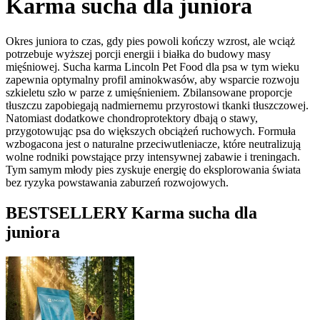
Karma sucha dla juniora
Okres juniora to czas, gdy pies powoli kończy wzrost, ale wciąż
potrzebuje wyższej porcji energii i białka do budowy masy
mięśniowej. Sucha karma Lincoln Pet Food dla psa w tym wieku
zapewnia optymalny profil aminokwasów, aby wsparcie rozwoju
szkieletu szło w parze z umięśnieniem. Zbilansowane proporcje
tłuszczu zapobiegają nadmiernemu przyrostowi tkanki tłuszczowej.
Natomiast dodatkowe chondroprotektory dbają o stawy,
przygotowując psa do większych obciążeń ruchowych. Formuła
wzbogacona jest o naturalne przeciwutleniacze, które neutralizują
wolne rodniki powstające przy intensywnej zabawie i treningach.
Tym samym młody pies zyskuje energię do eksplorowania świata
bez ryzyka powstawania zaburzeń rozwojowych.
BESTSELLERY
Karma sucha dla
juniora