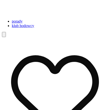
porady
klub hodowcy