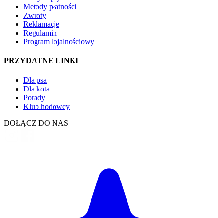
Metody płatności
Zwroty
Reklamacje
Regulamin
Program lojalnościowy
PRZYDATNE LINKI
Dla psa
Dla kota
Porady
Klub hodowcy
DOŁĄCZ DO NAS