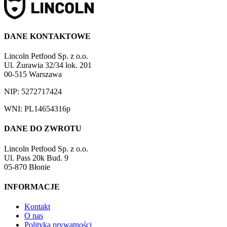
DANE KONTAKTOWE
Lincoln Petfood Sp. z o.o.
Ul. Żurawia 32/34 lok. 201
00-515 Warszawa
NIP: 5272717424
WNI: PL14654316p
DANE DO ZWROTU
Lincoln Petfood Sp. z o.o.
Ul. Pass 20k Bud. 9
05-870 Błonie
INFORMACJE
Kontakt
O nas
Polityka prywatności