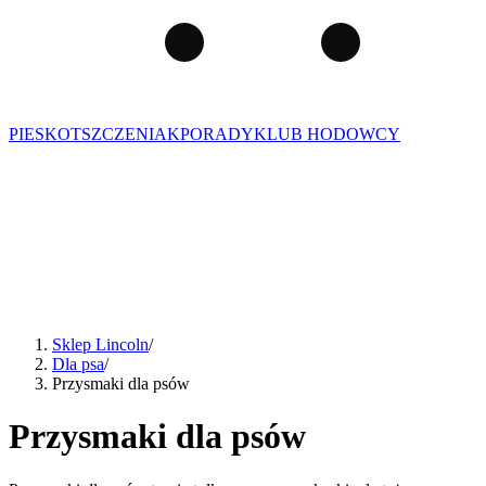
PIES
KOT
SZCZENIAK
PORADY
KLUB HODOWCY
Sklep Lincoln
/
Dla psa
/
Przysmaki dla psów
Przysmaki dla psów