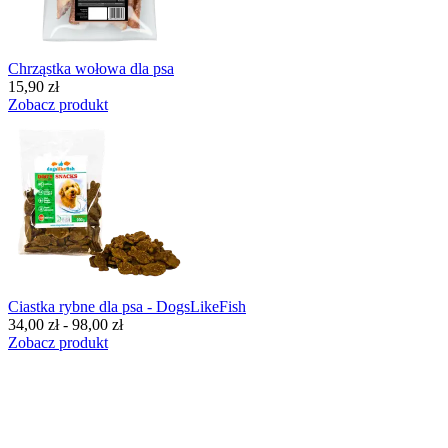
Chrząstka wołowa dla psa
15,90 zł
Zobacz produkt
Ciastka rybne dla psa - DogsLikeFish
34,00 zł - 98,00 zł
Zobacz produkt
BESTSELLERY
Przysmaki dla psów