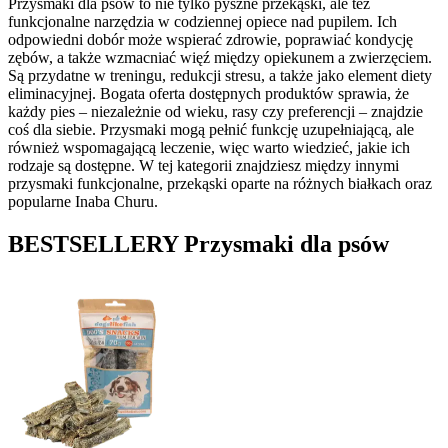
Przysmaki dla psów to nie tylko pyszne przekąski, ale też
funkcjonalne narzędzia w codziennej opiece nad pupilem. Ich
odpowiedni dobór może wspierać zdrowie, poprawiać kondycję
zębów, a także wzmacniać więź między opiekunem a zwierzęciem.
Są przydatne w treningu, redukcji stresu, a także jako element diety
eliminacyjnej. Bogata oferta dostępnych produktów sprawia, że
każdy pies – niezależnie od wieku, rasy czy preferencji – znajdzie
coś dla siebie. Przysmaki mogą pełnić funkcję uzupełniającą, ale
również wspomagającą leczenie, więc warto wiedzieć, jakie ich
rodzaje są dostępne. W tej kategorii znajdziesz między innymi
przysmaki funkcjonalne, przekąski oparte na różnych białkach oraz
popularne Inaba Churu.
BESTSELLERY
Przysmaki dla psów