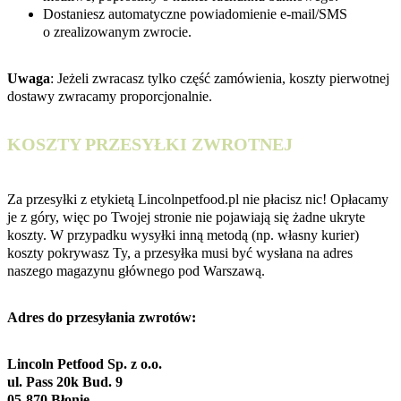
Dostaniesz automatyczne powiadomienie e‑mail/SMS
o zrealizowanym zwrocie.
Uwaga
: Jeżeli zwracasz tylko część zamówienia, koszty pierwotnej
dostawy zwracamy proporcjonalnie.
KOSZTY PRZESYŁKI ZWROTNEJ
Za przesyłki z etykietą Lincolnpetfood.pl nie płacisz nic! Opłacamy
je z góry, więc po Twojej stronie nie pojawiają się żadne ukryte
koszty. W przypadku wysyłki inną metodą (np. własny kurier)
koszty pokrywasz Ty, a przesyłka musi być wysłana na adres
naszego magazynu głównego pod Warszawą.
Adres do przesyłania zwrotów:
Lincoln Petfood Sp. z o.o.
ul. Pass 20k Bud. 9
05-870 Błonie