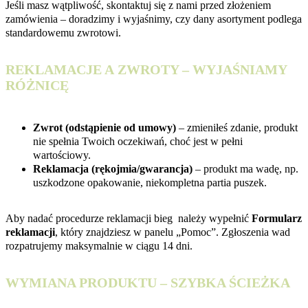
Jeśli masz wątpliwość, skontaktuj się z nami przed złożeniem
zamówienia – doradzimy i wyjaśnimy, czy dany asortyment podlega
standardowemu zwrotowi.
REKLAMACJE A ZWROTY – WYJAŚNIAMY
RÓŻNICĘ
Zwrot (odstąpienie od umowy)
– zmieniłeś zdanie, produkt
nie spełnia Twoich oczekiwań, choć jest w pełni
wartościowy.
Reklamacja (rękojmia/gwarancja)
– produkt ma wadę, np.
uszkodzone opakowanie, niekompletna partia puszek.
Aby nadać procedurze reklamacji bieg należy wypełnić
Formularz
reklamacji
, który znajdziesz w panelu „Pomoc”. Zgłoszenia wad
rozpatrujemy maksymalnie w ciągu 14 dni.
WYMIANA PRODUKTU – SZYBKA ŚCIEŻKA