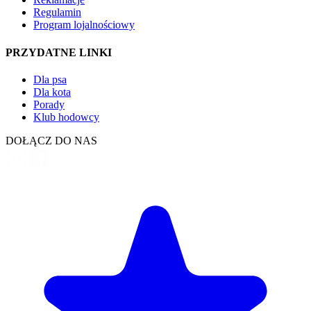
Regulamin
Program lojalnościowy
PRZYDATNE LINKI
Dla psa
Dla kota
Porady
Klub hodowcy
DOŁĄCZ DO NAS