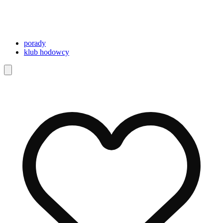
porady
klub hodowcy