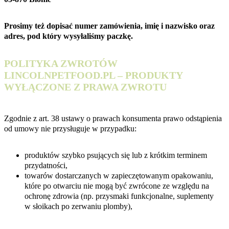
Prosimy też dopisać numer zamówienia, imię i nazwisko oraz
adres, pod który wysyłaliśmy paczkę.
POLITYKA ZWROTÓW
LINCOLNPETFOOD.PL – PRODUKTY
WYŁĄCZONE Z PRAWA ZWROTU
Zgodnie z art. 38 ustawy o prawach konsumenta prawo odstąpienia
od umowy nie przysługuje w przypadku:
produktów szybko psujących się lub z krótkim terminem
przydatności,
towarów dostarczanych w zapieczętowanym opakowaniu,
które po otwarciu nie mogą być zwrócone ze względu na
ochronę zdrowia (np. przysmaki funkcjonalne, suplementy
w słoikach po zerwaniu plomby),