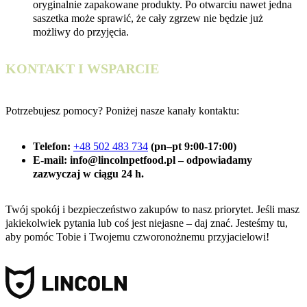
oryginalnie zapakowane produkty. Po otwarciu nawet jedna
saszetka może sprawić, że cały zgrzew nie będzie już
możliwy do przyjęcia.
KONTAKT I WSPARCIE
Potrzebujesz pomocy? Poniżej nasze kanały kontaktu:
Telefon
:
+48 502 483 734
(pn–pt 9:00‑17:00)
E‑mail
: info@lincolnpetfood.pl – odpowiadamy
zazwyczaj w ciągu 24 h.
Twój spokój i bezpieczeństwo zakupów to nasz priorytet. Jeśli masz
jakiekolwiek pytania lub coś jest niejasne – daj znać. Jesteśmy tu,
aby pomóc Tobie i Twojemu czworonożnemu przyjacielowi!