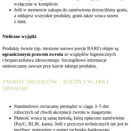
wyłącznie w komplecie.
Jeśli w momencie zakupu do zamówienia dorzuciliśmy gratis,
a oddajesz wszystkie produkty, gratis także wraca razem
z nimi.
Nieliczne wyjątki
Produkty świeże (np. mrożone surowe porcje BARF) objęte są
ograniczonym prawem zwrotu
ze względów higienicznych
i bezpieczeństwa zdrowotnego. Szczegółowe informacje
umieszczamy zawsze przy karcie takiego produktu.
ZWROT ŚRODKÓW – KIEDY I W JAKI
SPOSÓB?
Standardowo zwracamy pieniądze w ciągu 3–5 dni
roboczych od chwili akceptacji zwrotu w magazynie.
Płatność wraca tą samą metodą, którą opłacono zamówienie
(PayU, BLIK, karta). Jeśli z przyczyn technicznych nie jest to
możliwe, poprosimy o numer rachunku bankowego.