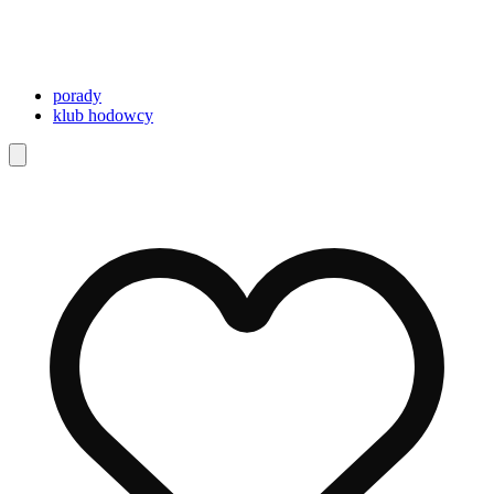
porady
klub hodowcy