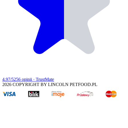
4.97
/5
256
opinii
· TrustMate
2026
COPYRIGHT BY LINCOLN PETFOOD.PL