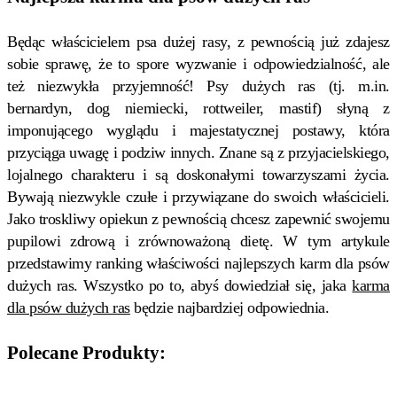
Będąc właścicielem psa dużej rasy, z pewnością już zdajesz
sobie sprawę, że to spore wyzwanie i odpowiedzialność, ale
też niezwykła przyjemność! Psy dużych ras (tj. m.in.
bernardyn, dog niemiecki, rottweiler, mastif) słyną z
imponującego wyglądu i majestatycznej postawy, która
przyciąga uwagę i podziw innych. Znane są z przyjacielskiego,
lojalnego charakteru i są doskonałymi towarzyszami życia.
Bywają niezwykle czułe i przywiązane do swoich właścicieli.
Jako troskliwy opiekun z pewnością chcesz zapewnić swojemu
pupilowi zdrową i zrównoważoną dietę. W tym artykule
przedstawimy ranking właściwości najlepszych karm dla psów
dużych ras. Wszystko po to, abyś dowiedział się, jaka
karma
dla psów dużych ras
będzie najbardziej odpowiednia.
Polecane Produkty: