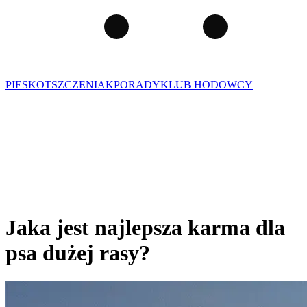
PIES
KOT
SZCZENIAK
PORADY
KLUB HODOWCY
Jaka jest najlepsza karma dla
psa dużej rasy?