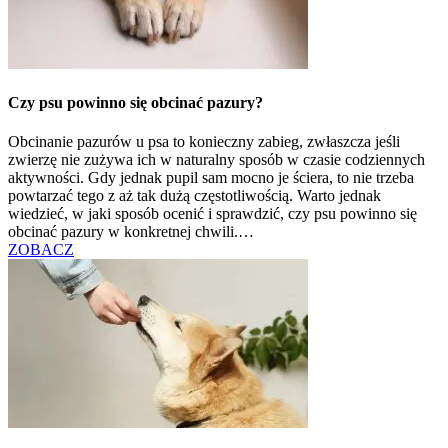
Czy psu powinno się obcinać pazury?
Obcinanie pazurów u psa to konieczny zabieg, zwłaszcza jeśli
zwierzę nie zużywa ich w naturalny sposób w czasie codziennych
aktywności. Gdy jednak pupil sam mocno je ściera, to nie trzeba
powtarzać tego z aż tak dużą częstotliwością. Warto jednak
wiedzieć, w jaki sposób ocenić i sprawdzić, czy psu powinno się
obcinać pazury w konkretnej chwili.…
ZOBACZ