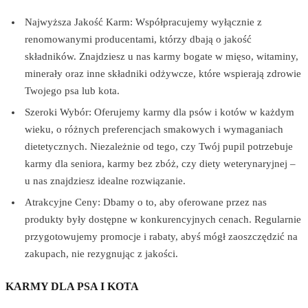
Najwyższa Jakość Karm: Współpracujemy wyłącznie z
renomowanymi producentami, którzy dbają o jakość
składników. Znajdziesz u nas karmy bogate w mięso, witaminy,
minerały oraz inne składniki odżywcze, które wspierają zdrowie
Twojego psa lub kota.
Szeroki Wybór: Oferujemy karmy dla psów i kotów w każdym
wieku, o różnych preferencjach smakowych i wymaganiach
dietetycznych. Niezależnie od tego, czy Twój pupil potrzebuje
karmy dla seniora, karmy bez zbóż, czy diety weterynaryjnej –
u nas znajdziesz idealne rozwiązanie.
Atrakcyjne Ceny: Dbamy o to, aby oferowane przez nas
produkty były dostępne w konkurencyjnych cenach. Regularnie
przygotowujemy promocje i rabaty, abyś mógł zaoszczędzić na
zakupach, nie rezygnując z jakości.
KARMY DLA PSA I KOTA