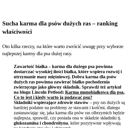
Sucha karma dla psów dużych ras – ranking
właściwości
Oto kilka rzeczy, na które warto zwrócić uwagę przy wyborze
najlepszej karmy dla psa dużej rasy.
Zawartość białka – karma dla dużego psa powinna
dostarczać wysokiej ilości białka, które wspiera rozwój i
utrzymanie masy mięśniowej. Dobra karma dla psów
dużych ras powinna zawierać białko pochodzenia
zwierzęcego jako główny składnik. Sprawdź też artykuł
na blogu Lincoln Petfood:
Karma monobiałkowa dla psa.
Co to jest i kiedy warto ją podawać psu?
Składniki wspierające zdrowie stawów
– psy ras dużych są
bardziej podatne na problemy ze stawami i kośćmi, dlatego
zastanawiając się, jaka karma dla psów ras olbrzymich będzie
najlepsza, sprawdź, czy posiada ona w składzie składniki tj.
glukozamina i chondroityna
, które pozytywnie wpływają