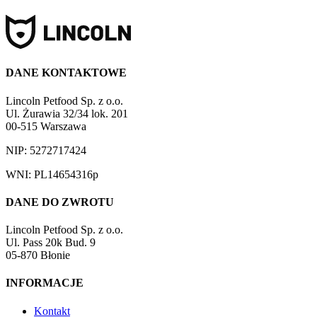
DANE KONTAKTOWE
Lincoln Petfood Sp. z o.o.
Ul. Żurawia 32/34 lok. 201
00-515 Warszawa
NIP: 5272717424
WNI: PL14654316p
DANE DO ZWROTU
Lincoln Petfood Sp. z o.o.
Ul. Pass 20k Bud. 9
05-870 Błonie
INFORMACJE
Kontakt