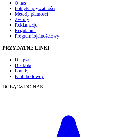
O nas
Polityka prywatności
Metody płatności
Zwroty
Reklamacje
Regulamin
Program lojalnościowy
PRZYDATNE LINKI
Dla psa
Dla kota
Porady
Klub hodowcy
DOŁĄCZ DO NAS