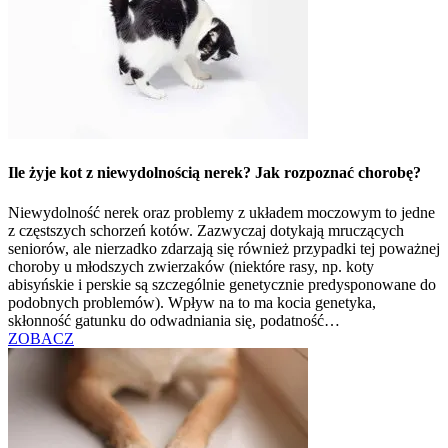
Ile żyje kot z niewydolnością nerek? Jak rozpoznać chorobę?
Niewydolność nerek oraz problemy z układem moczowym to jedne
z częstszych schorzeń kotów. Zazwyczaj dotykają mruczących
seniorów, ale nierzadko zdarzają się również przypadki tej poważnej
choroby u młodszych zwierzaków (niektóre rasy, np. koty
abisyńskie i perskie są szczególnie genetycznie predysponowane do
podobnych problemów). Wpływ na to ma kocia genetyka,
skłonność gatunku do odwadniania się, podatność…
ZOBACZ