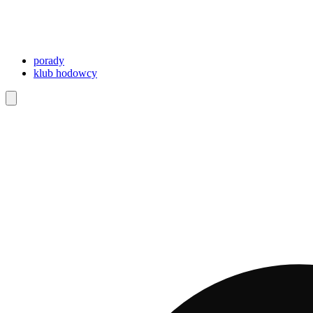
porady
klub hodowcy