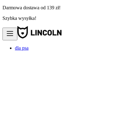
Darmowa dostawa od 139 zł!
Szybka wysyłka!
dla psa