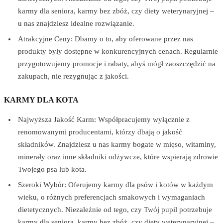
karmy dla seniora, karmy bez zbóż, czy diety weterynaryjnej –
u nas znajdziesz idealne rozwiązanie.
Atrakcyjne Ceny: Dbamy o to, aby oferowane przez nas
produkty były dostępne w konkurencyjnych cenach. Regularnie
przygotowujemy promocje i rabaty, abyś mógł zaoszczędzić na
zakupach, nie rezygnując z jakości.
KARMY DLA KOTA
Najwyższa Jakość Karm: Współpracujemy wyłącznie z
renomowanymi producentami, którzy dbają o jakość
składników. Znajdziesz u nas karmy bogate w mięso, witaminy,
minerały oraz inne składniki odżywcze, które wspierają zdrowie
Twojego psa lub kota.
Szeroki Wybór: Oferujemy karmy dla psów i kotów w każdym
wieku, o różnych preferencjach smakowych i wymaganiach
dietetycznych. Niezależnie od tego, czy Twój pupil potrzebuje
karmy dla seniora, karmy bez zbóż, czy diety weterynaryjnej –