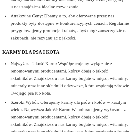
u nas znajdziesz idealne rozwiązanie.
Atrakcyjne Ceny: Dbamy o to, aby oferowane przez nas
produkty były dostępne w konkurencyjnych cenach. Regularnie
przygotowujemy promocje i rabaty, abyś mógł zaoszczędzić na
zakupach, nie rezygnując z jakości.
KARMY DLA PSA I KOTA
Najwyższa Jakość Karm: Współpracujemy wyłącznie z
renomowanymi producentami, którzy dbają o jakość
składników. Znajdziesz u nas karmy bogate w mięso, witaminy,
minerały oraz inne składniki odżywcze, które wspierają zdrowie
Twojego psa lub kota.
Szeroki Wybór: Oferujemy karmy dla psów i kotów w każdym
wieku. Najwyższa Jakość Karm: Współpracujemy wyłącznie z
renomowanymi producentami, którzy dbają o jakość
składników. Znajdziesz u nas karmy bogate w mięso, witaminy,
minerały oraz inne składniki odżywcze, które wspierają zdrowie