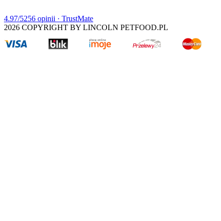
4.97
/5
256
opinii
· TrustMate
2026
COPYRIGHT BY LINCOLN PETFOOD.PL