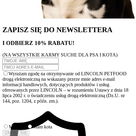
ZAPISZ SIĘ DO NEWSLETTERA
I ODBIERZ 10% RABATU!
(NA WSZYSTKIE KARMY SUCHE DLA PSA I KOTA)
Wyrażam zgodę na otrzymywanie od LINCOLN PETFOOD
drogą elektroniczną na wskazany przeze mnie adres e-mail
informacji handlowych, dotyczących produktów i usług
oferowanych przez LINCOLN – w rozumieniu Ustawy z dnia 18
lipca 2002 r. o świadczeniu usług drogą elektroniczną (Dz.U. nr
144, poz. 1204, z późn. zm.).
Mam psa
Mam kota
ZAPISZ SIĘ