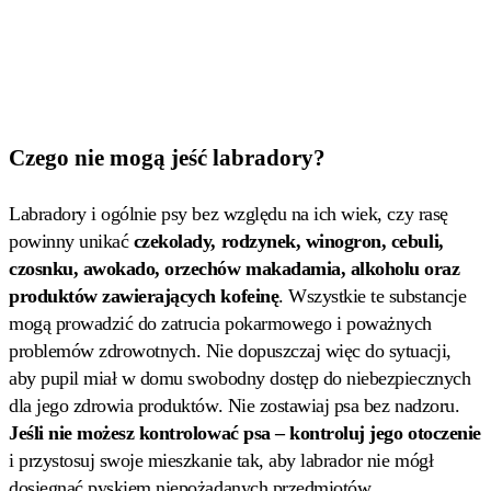
Czego nie mogą jeść labradory?
Labradory i ogólnie psy bez względu na ich wiek, czy rasę
powinny unikać
czekolady, rodzynek, winogron, cebuli,
czosnku, awokado, orzechów makadamia, alkoholu oraz
produktów zawierających kofeinę
. Wszystkie te substancje
mogą prowadzić do zatrucia pokarmowego i poważnych
problemów zdrowotnych. Nie dopuszczaj więc do sytuacji,
aby pupil miał w domu swobodny dostęp do niebezpiecznych
dla jego zdrowia produktów. Nie zostawiaj psa bez nadzoru.
Jeśli nie możesz kontrolować psa – kontroluj jego otoczenie
i przystosuj swoje mieszkanie tak, aby labrador nie mógł
dosięgnąć pyskiem niepożądanych przedmiotów.