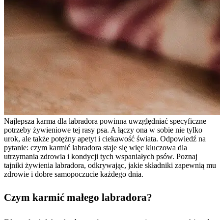
Najlepsza karma dla labradora powinna uwzględniać specyficzne
potrzeby żywieniowe tej rasy psa. A łączy ona w sobie nie tylko
urok, ale także potężny apetyt i ciekawość świata. Odpowiedź na
pytanie: czym karmić labradora staje się więc kluczowa dla
utrzymania zdrowia i kondycji tych wspaniałych psów. Poznaj
tajniki żywienia labradora, odkrywając, jakie składniki zapewnią mu
zdrowie i dobre samopoczucie każdego dnia.
Czym karmić małego labradora?