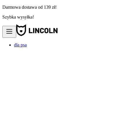
Darmowa dostawa od 139 zł!
Szybka wysyłka!
dla psa