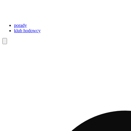
porady
klub hodowcy