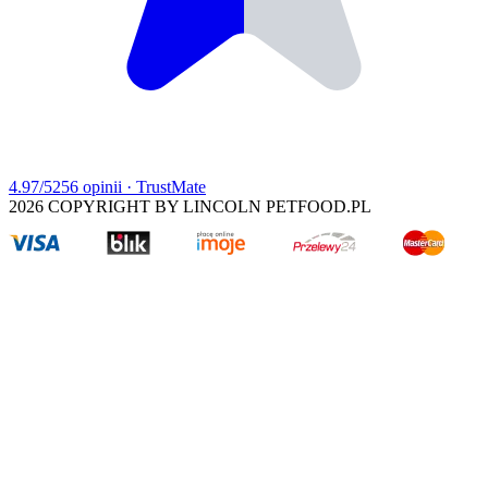
4.97
/5
256
opinii
· TrustMate
2026
COPYRIGHT BY LINCOLN PETFOOD.PL