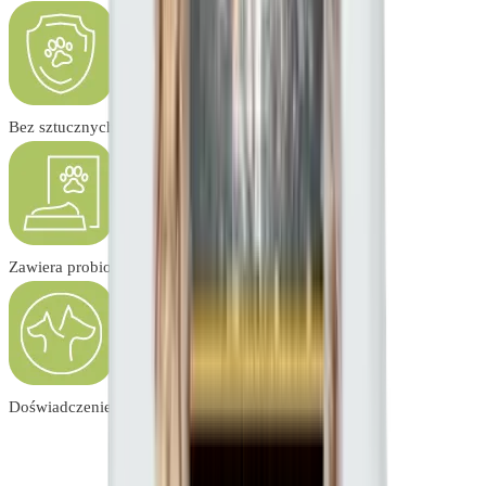
Bez sztucznych dodatków
Zawiera probiotyki i witaminy
Doświadczenie w zakresie żywienia zwierząt