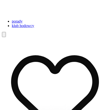
porady
klub hodowcy